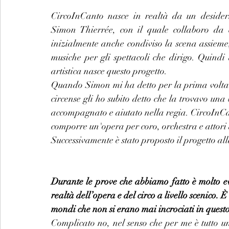
CircoInCanto nasce in realtà da un desiderio
Simon Thierrée, con il quale collaboro da c
inizialmente anche condiviso la scena assieme,
musiche per gli spettacoli che dirigo. Quindi
artistica nasce questo progetto.
Quando Simon mi ha detto per la prima volta c
circense gli ho subito detto che la trovavo una 
accompagnato e aiutato nella regia. CircoInCa
comporre un'opera per coro, orchestra e attori d
Successivamente è stato proposto il progetto alla
Durante le prove che abbiamo fatto è molto evi
realtà dell’opera e del circo a livello scenico.
mondi che non si erano mai incrociati in ques
Complicato no, nel senso che per me è tutto un