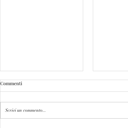
Commenti
Scrivi un commento...
Un weekend 
Dopo essermi totalmente