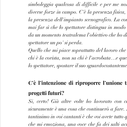
simboleggia qualcosa di difficile e per me non
diverse forze in campo. C'è la presenza fisica,
la presenza dell'impianto scenografico. La comp
mai far sì che lo spettatore distingua in mod
da un momento teatralema l'obiettivo che ho da 
spettatore un po' si perda.
Quello che mi piace soprattutto del lavoro che 
chi è la corista, non sa chi è l'acrobata…e que
lo spettatore, spostare il suo sguardocostanteme
C’è l’intenzione di riproporre l’unione t
progetti futuri?
Si, certo! Già altre volte ho lavorato con c
sicuramente è una cosa che continuerò a fare. 
tantissimo in voi cantanti è che voi avete tutt
che mi emoziona, una voce che fa dei salti acr