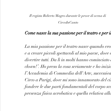
Il regista Roberto Magro durante le prove di scena di 
CircoInCanto
Come nasce la sua passione per il teatro e per il
La mia passione per il teatro nasce quando ero 
e a creare piccoli spettacoli al mio paese, dove
divertire tutti. Da lì in molti hanno cominciato 
clown!’. Ho preso la cosa seriamente e ho inizia
l’Accademia di Commedia dell'Arte, successiva
Circo a Parigi, dove mi sono innamorato del ci
fondere le due parti fondamentali del corpo sce
presenza fisica acrobatica e quella relativa all