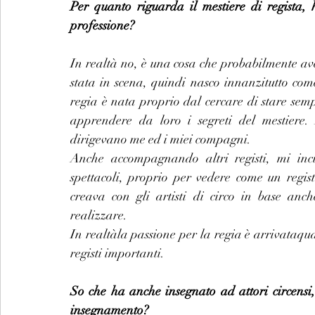
Per quanto riguarda il mestiere di regista, 
professione?
In realtà no, è una cosa che probabilmente ave
stata in scena, quindi nasco innanzitutto come
regia è nata proprio dal cercare di stare sempr
apprendere da loro i segreti del mestiere.
dirigevano me ed i miei compagni.
Anche accompagnando altri registi, mi incu
spettacoli, proprio per vedere come un regist
creava con gli artisti di circo in base anc
realizzare.
In realtàla passione per la regia è arrivataqu
registi importanti.
So che ha anche insegnato ad attori circensi,
insegnamento?