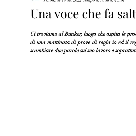
Polimnia
19 dic 2022
Tempo di lettura: 4 min
Una voce che fa salt
Ci troviamo al Bunker, luogo che ospita le pro
di una mattinata di prove di regia io ed il re
scambiare due parole sul suo lavoro e soprattu